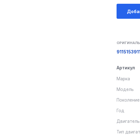
Доба
ОРИГИНАЛЬ
9115153
91
Артикул
Марка
Модель
Поколение
Год
Двигатель
Тип двига