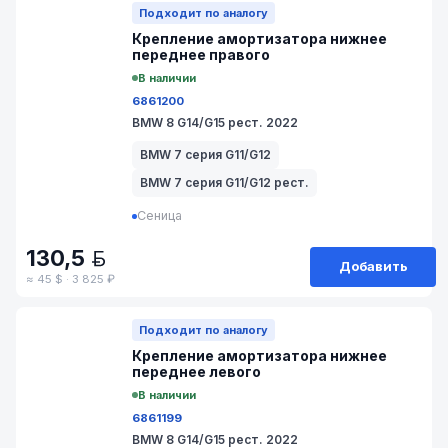
Подходит по аналогу
Крепление амортизатора нижнее
переднее правого
В наличии
6861200
BMW 8 G14/G15 рест. 2022
BMW 7 серия G11/G12
BMW 7 серия G11/G12 рест.
Сеница
130,5
BYN
Добавить
≈ 45 $ · 3 825 ₽
№ 1504-16
Подходит по аналогу
Крепление амортизатора нижнее
переднее левого
В наличии
6861199
BMW 8 G14/G15 рест. 2022