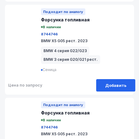
№ 17/6-729
Подходит по аналогу
Форсунка топливная
В наличии
8744746
BMW X5 G05 рест. 2023
BMW 4 серия G22/G23
BMW 3 серия G20/G21 рест.
Сеница
Добавить
Цена по запросу
№ 17/6-727
Подходит по аналогу
Форсунка топливная
В наличии
8744746
BMW X5 G05 рест. 2023