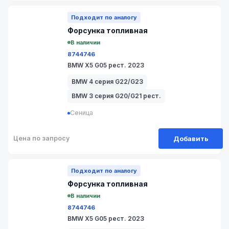
№ 17/6-725
Подходит по аналогу
Форсунка топливная
В наличии
8744746
BMW X5 G05 рест. 2023
BMW 4 серия G22/G23
BMW 3 серия G20/G21 рест.
Сеница
Добавить
Цена по запросу
№ 17/6-726
Подходит по аналогу
Форсунка топливная
В наличии
8744746
BMW X5 G05 рест. 2023