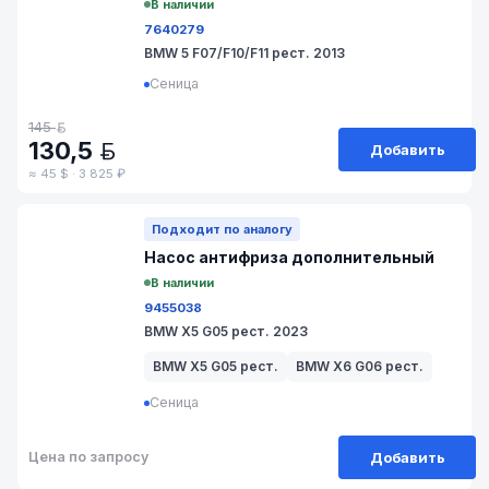
В наличии
7640279
BMW 5 F07/F10/F11 рест. 2013
Сеница
145
BYN
130,5
Добавить
BYN
≈ 45 $ · 3 825 ₽
№ 111-190
Подходит по аналогу
Насос антифриза дополнительный
В наличии
9455038
BMW X5 G05 рест. 2023
BMW X5 G05 рест.
BMW X6 G06 рест.
Сеница
Добавить
Цена по запросу