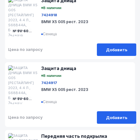
Защита днища
В наличии
7424918
BMW X5 G05 рест. 2023
№ 9V-606-4
Сеница
Добавить
Цена по запросу
Защита днища
В наличии
7424917
BMW X5 G05 рест. 2023
№ 9V-606-3
Сеница
Добавить
Цена по запросу
Передняя часть подкрылка