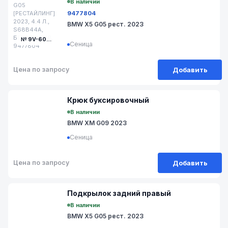
В наличии
9477804
BMW X5 G05 рест. 2023
№ 9V-606-7
Сеница
Добавить
Цена по запросу
№ 128-12
Крюк буксировочный
В наличии
BMW XM G09 2023
Сеница
Добавить
Цена по запросу
№ 9V-51-6
Подкрылок задний правый
В наличии
BMW X5 G05 рест. 2023