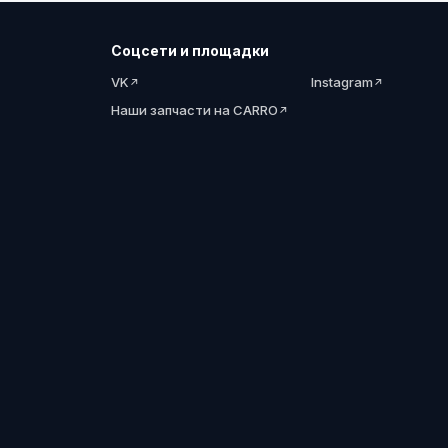
Соцсети и площадки
VK
Instagram
Наши запчасти на CARRO