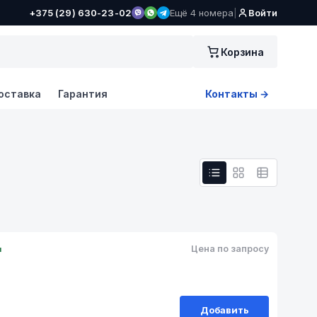
+375 (29) 630-23-02
Ещё 4 номера
|
Войти
Корзина
оставка
Гарантия
Контакты →
Цена по запросу
и
Добавить