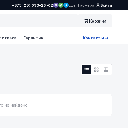
+375 (29) 630-23-02
Ещё 4 номера
|
Войти
Корзина
оставка
Гарантия
Контакты →
о не найдено.