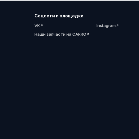
Соцсети и площадки
VK
Instagram
Наши запчасти на CARRO