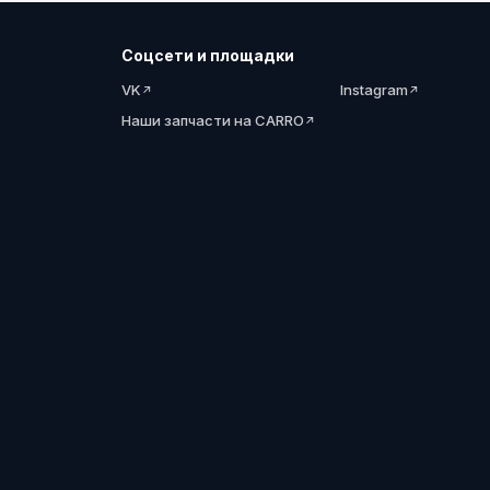
Соцсети и площадки
VK
Instagram
Наши запчасти на CARRO