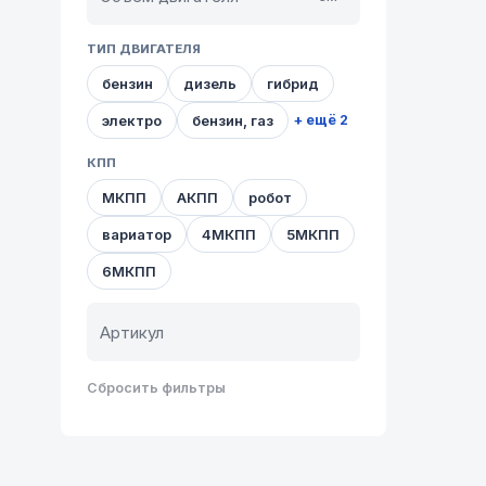
ТИП ДВИГАТЕЛЯ
бензин
дизель
гибрид
электро
бензин, газ
+ ещё 2
КПП
МКПП
АКПП
робот
вариатор
4МКПП
5МКПП
6МКПП
Сбросить фильтры