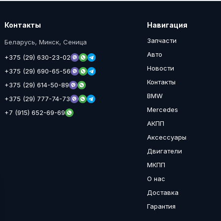
Контакты
Навигация
Запчасти
Беларусь, Минск, Сеница
Авто
+375 (29) 630-23-02
Новости
+375 (29) 690-65-56
Контакты
+375 (29) 614-50-89
BMW
+375 (29) 777-74-73
Mercedes
+7 (915) 652-69-69
АКПП
Аксессуары
Двигатели
МКПП
О нас
Доставка
Гарантия