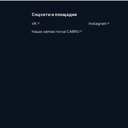
Соцсети и площадки
VK
Instagram
Наши запчасти на CARRO