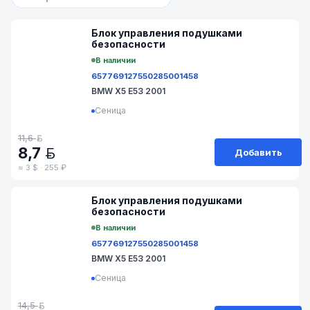
№ M80-116
Блок управления подушками
безопасности
В наличии
65776912755
0285001458
BMW X5 E53 2001
Сеница
11,6
BYN
8,7
Добавить
BYN
≈ 3 $ · 255 ₽
№ B4-116
Блок управления подушками
безопасности
В наличии
65776912755
0285001458
BMW X5 E53 2001
Сеница
14,5
BYN