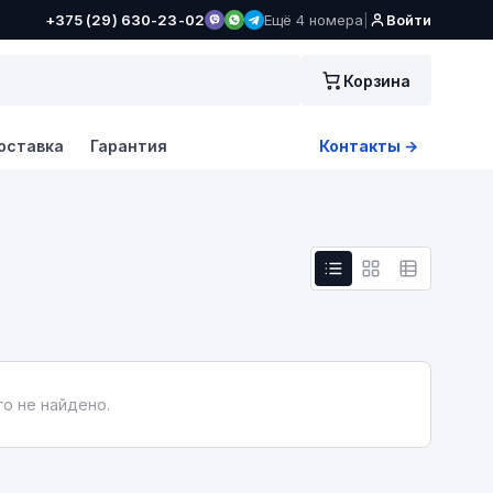
+375 (29) 630-23-02
Ещё 4 номера
|
Войти
Корзина
оставка
Гарантия
Контакты →
о не найдено.