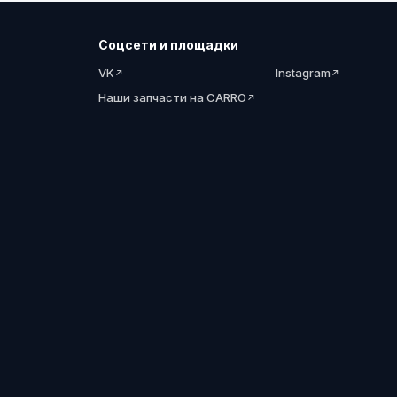
Соцсети и площадки
VK
Instagram
Наши запчасти на CARRO