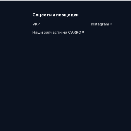
Соцсети и площадки
VK
Instagram
Наши запчасти на CARRO