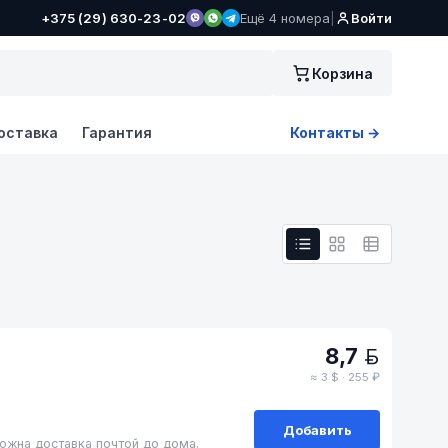
+375 (29) 630-23-02
Ещё 4 номера
|
Войти
Корзина
оставка
Гарантия
Контакты →
8,7
BYN
≈ 3 $ · 255 ₽
Добавить
ожна доставка почтой до дома.