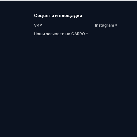
Соцсети и площадки
VK
Instagram
Наши запчасти на CARRO