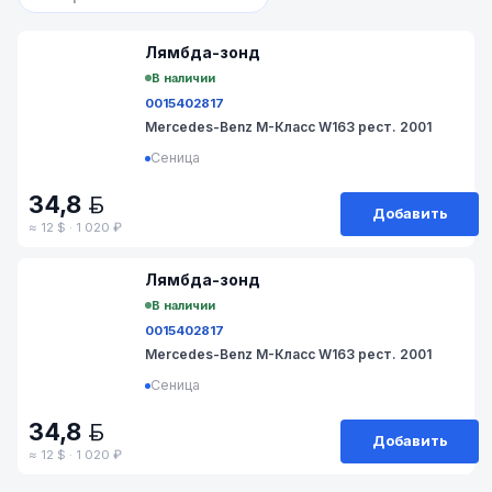
№ 17/73-85
Лямбда-зонд
В наличии
0015402817
Mercedes-Benz M-Класс W163 рест. 2001
Сеница
34,8
BYN
Добавить
≈ 12 $ · 1 020 ₽
№ 17/73-84
Лямбда-зонд
В наличии
0015402817
Mercedes-Benz M-Класс W163 рест. 2001
Сеница
34,8
BYN
Добавить
≈ 12 $ · 1 020 ₽