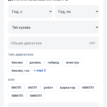
cm
3
ТИП ДВИГАТЕЛЯ
бензин
дизель
гибрид
электро
бензин, газ
+ ещё 2
КПП
МКПП
АКПП
робот
вариатор
4МКПП
5МКПП
6МКПП