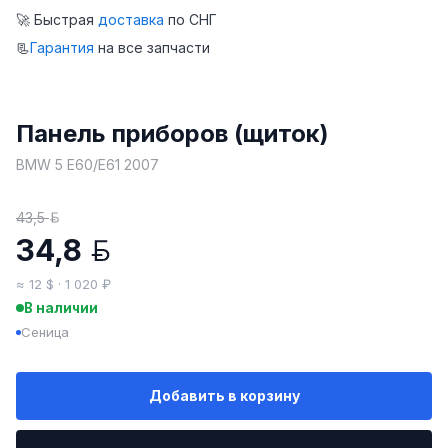
🚀 Быстрая
доставка
по СНГ
📃
Гарантия
на все запчасти
Панель приборов (щиток)
BMW 5 E60/E61 2007
43,5
BYN
34,8
BYN
≈ 12 $ · 1 020 ₽
В наличии
Сеница
Добавить в корзину