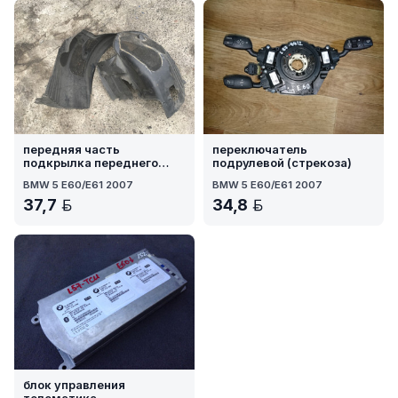
передняя часть
переключатель
подкрылка переднего
подрулевой (стрекоза)
левого
BMW 5 E60/E61 2007
BMW 5 E60/E61 2007
37,7
34,8
BYN
BYN
блок управления