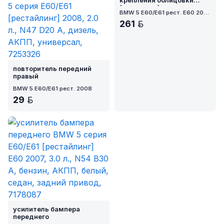
крепления облицовки
(телевизор)
BMW 5 E60/E61 рест. E60 2007
261
BYN
повторитель передний
правый
BMW 5 E60/E61 рест. 2008
29
BYN
усилитель бампера
переднего