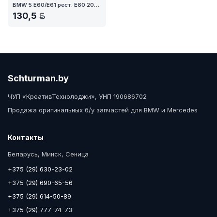
BMW 5 E60/E61 рест. E60 2007
130,5
BYN
Schturman.by
ЧУП «КреативТехнолоджи», УНП 190686702
Продажа оригинальных б/у запчастей для BMW и Mercedes
Контакты
Беларусь, Минск, Сеница
+375 (29) 630-23-02
+375 (29) 690-65-56
+375 (29) 614-50-89
+375 (29) 777-74-73