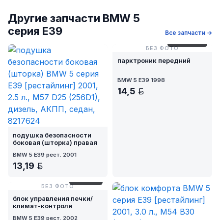
Другие запчасти BMW 5
серия E39
Все запчасти →
№ 26/8-163
БЕЗ ФОТО
парктроник передний
BMW 5 E39 1998
14,5
BYN
подушка безопасности
боковая (шторка) правая
BMW 5 E39 рест. 2001
13,19
BYN
№ 81-227
БЕЗ ФОТО
блок управления печки/
климат-контроля
BMW 5 E39 рест. 2002