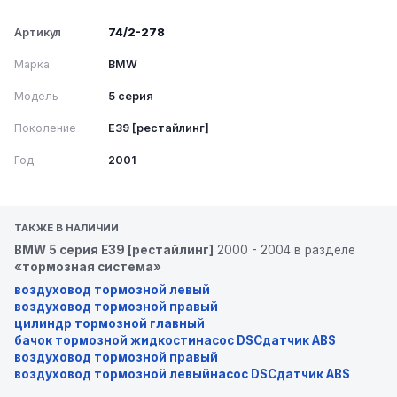
Артикул
74/2-278
Марка
BMW
Модель
5 серия
Поколение
E39 [рестайлинг]
Год
2001
ТАКЖЕ В НАЛИЧИИ
BMW 5 серия E39 [рестайлинг]
2000 - 2004 в разделе
«тормозная система»
воздуховод тормозной левый
воздуховод тормозной правый
цилиндр тормозной главный
бачок тормозной жидкости
насос DSC
датчик ABS
воздуховод тормозной правый
воздуховод тормозной левый
насос DSC
датчик ABS