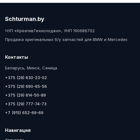
Schturman.by
ЧУП «КреативТехнолоджи», УНП 190686702
Продажа оригинальных б/у запчастей для BMW и Mercedes
Контакты
Беларусь, Минск, Сеница
+375 (29) 630-23-02
+375 (29) 690-65-56
+375 (29) 614-50-89
+375 (29) 777-74-73
+7 (915) 652-69-69
Навигация
Запчасти