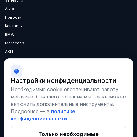
Авто
Новости
Контакты
BMW
Mercedes
АКПП
Аксессуары
Двигатели
МКПП
Настройки конфиденциальности
О нас
Необходимые cookie обеспечивают работу
Доставка
магазина. С вашего согласия мы также можем
Гарантия
включить дополнительные инструменты.
Подробнее — в
политике
конфиденциальности
.
Соцсети и площадки
VK
Instagram
Только необходимые