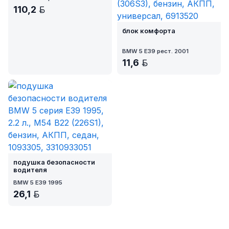
110,2
BYN
блок комфорта
BMW 5 E39 рест. 2001
11,6
BYN
подушка безопасности
водителя
BMW 5 E39 1995
26,1
BYN