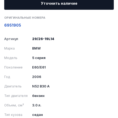
Уточнить наличие
ОРИГИНАЛЬНЫЕ НОМЕРА
6951905
Артикул
29/26-19L14
Марка
BMW
Модель
5 серия
Поколение
E60/E61
Год
2006
Двигатель
N52 B30 A
Тип двигателя
бензин
Объем, см³
3.0 л.
Тип кузова
седан