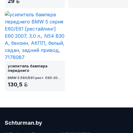
29
BYN
усилитель бампера
переднего
BMW 5 E60/E61 рест. E60 2007
130,5
BYN
Schturman.by