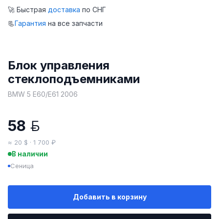
🚀 Быстрая
доставка
по СНГ
📃
Гарантия
на все запчасти
Блок управления
стеклоподъемниками
BMW 5 E60/E61 2006
58
BYN
≈ 20 $ · 1 700 ₽
В наличии
Сеница
Добавить в корзину