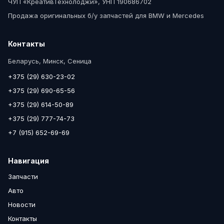
ЧУП «КреативТехнолоджи», УНП 190686702
Продажа оригинальных б/у запчастей для BMW и Mercedes
Контакты
Беларусь, Минск, Сеница
+375 (29) 630-23-02
+375 (29) 690-65-56
+375 (29) 614-50-89
+375 (29) 777-74-73
+7 (915) 652-69-69
Навигация
Запчасти
Авто
Новости
Контакты