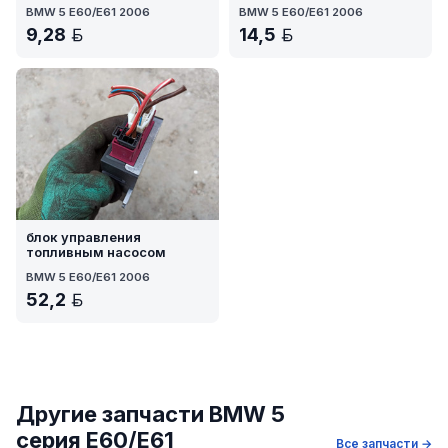
BMW 5 E60/E61 2006
BMW 5 E60/E61 2006
9,28
14,5
BYN
BYN
блок управления
топливным насосом
BMW 5 E60/E61 2006
52,2
BYN
Другие запчасти BMW 5
серия E60/E61
Все запчасти →