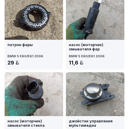
патрон фары
насос (моторчик)
омывателя фар
BMW 5 E60/E61 2006
BMW 5 E60/E61 2006
29
11,6
BYN
BYN
насос (моторчик)
джойстик управления
омывателя стекла
мультимедиа