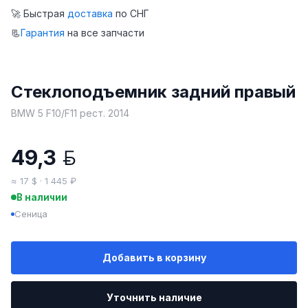
🚀 Быстрая
доставка
по СНГ
📃
Гарантия
на все запчасти
Стеклоподъемник задний правый
BMW 5 F10/F11 рест. 2014
49,3
BYN
≈ 17 $ · 1 445 ₽
В наличии
Сеница
Добавить в корзину
Уточнить наличие