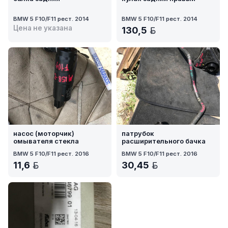
BMW 5 F10/F11 рест. 2014
BMW 5 F10/F11 рест. 2014
Цена не указана
130,5
BYN
насос (моторчик)
патрубок
омывателя стекла
расширительного бачка
BMW 5 F10/F11 рест. 2016
BMW 5 F10/F11 рест. 2016
11,6
30,45
BYN
BYN