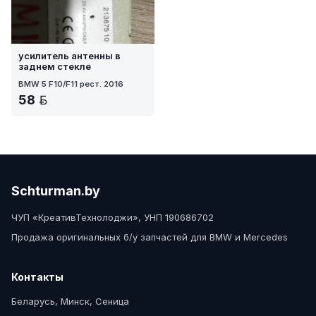
усилитель антенны в
заднем стекле
BMW 5 F10/F11 рест. 2016
58
BYN
Schturman.by
ЧУП «КреативТехнолоджи», УНП 190686702
Продажа оригинальных б/у запчастей для BMW и Mercedes
Контакты
Беларусь, Минск, Сеница