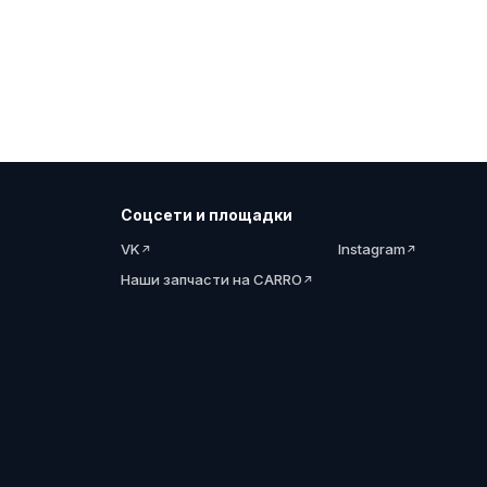
Соцсети и площадки
VK
Instagram
Наши запчасти на CARRO