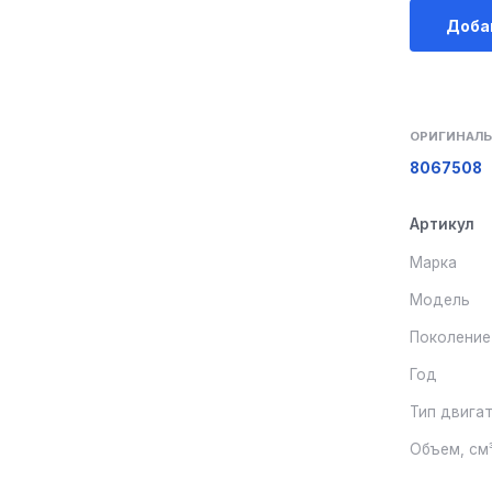
Доба
ОРИГИНАЛЬ
8067508
Артикул
Марка
Модель
Поколение
Год
Тип двига
Объем, см