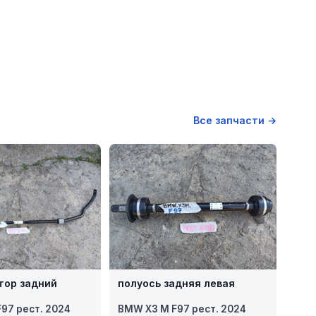
Все запчасти →
тор задний
полуось задняя левая
97 рест. 2024
BMW X3 M F97 рест. 2024