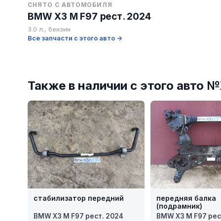
СНЯТО С АВТОМОБИЛЯ
BMW X3 M F97 рест. 2024
3.0 л., бензин
Все запчасти с этого авто →
Также в наличии с этого авто 
стабилизатор передний
передняя балка
(подрамник)
BMW X3 M F97 рест. 2024
BMW X3 M F97 рес