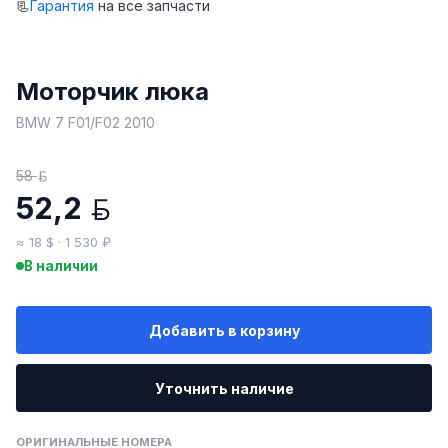
📃
Гарантия
на все запчасти
Моторчик люка
BMW 7 F01/F02 2010
58
BYN
52,2
BYN
≈ 18 $ · 1 530 ₽
В наличии
Добавить в корзину
Уточнить наличие
ОРИГИНАЛЬНЫЕ НОМЕРА