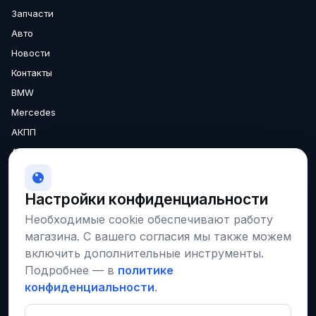
Запчасти
Авто
Новости
Контакты
BMW
Mercedes
АКПП
Аксессуары
Двигатели
МКПП
Настройки конфиденциальности
О нас
Необходимые cookie обеспечивают работу
Доставка
магазина. С вашего согласия мы также можем
Гарантия
включить дополнительные инструменты.
Подробнее — в
политике
конфиденциальности
.
Соцсети и площадки
VK
Instagram