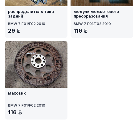
распределитель тока
модуль межсетевого
задний
преобразования
BMW 7 F01/F02 2010
BMW 7 F01/F02 2010
29
116
BYN
BYN
маховик
BMW 7 F01/F02 2010
116
BYN