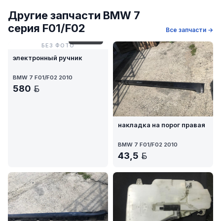
Другие запчасти BMW 7
серия F01/F02
Все запчасти →
№ 242-25
БЕЗ ФОТО
электронный ручник
BMW 7 F01/F02 2010
580
BYN
накладка на порог правая
BMW 7 F01/F02 2010
43,5
BYN