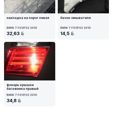
накладка на порог левая
бачок омывателя
BMW 7 F01/F02 2010
BMW 7 F01/F02 2010
32,63
14,5
BYN
BYN
фонарь крышки
багажника правый
BMW 7 F01/F02 2010
34,8
BYN