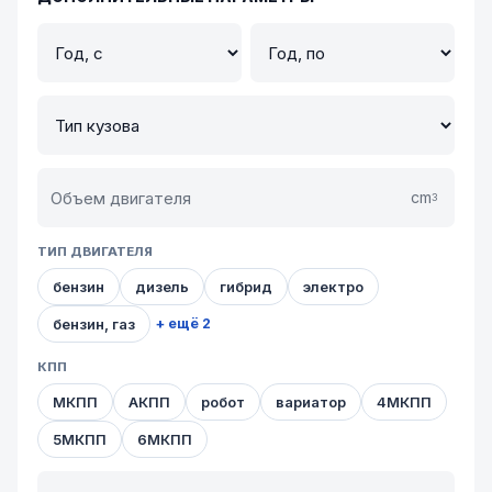
cm
3
ТИП ДВИГАТЕЛЯ
бензин
дизель
гибрид
электро
бензин, газ
+ ещё 2
КПП
МКПП
АКПП
робот
вариатор
4МКПП
5МКПП
6МКПП