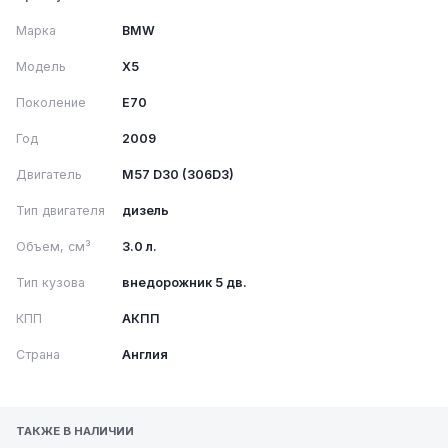
Марка
BMW
Модель
X5
Поколение
E70
Год
2009
Двигатель
M57 D30 (306D3)
Тип двигателя
дизель
Объем, см³
3.0 л.
Тип кузова
внедорожник 5 дв.
КПП
АКПП
Страна
Англия
ТАКЖЕ В НАЛИЧИИ