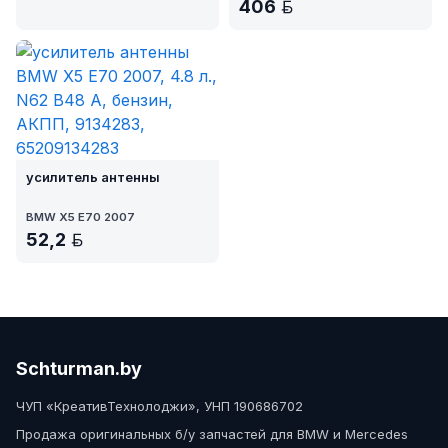
406
BYN
усилитель антенны
BMW X5 E70 2007
52,2
BYN
Schturman.by
ЧУП «КреативТехнолоджи», УНП 190686702
Продажа оригинальных б/у запчастей для BMW и Mercedes