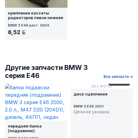
крепление кассеты
радиаторов левое нижнее
BMW 3 E46 рест. 2004
6,52
BYN
Другие запчасти BMW 3
серия E46
Все запчасти →
№ 341/1-4
БЕЗ ФОТО
диск сцепления
BMW 3 E46 2001
Цена не указана
передняя балка
(подрамник)