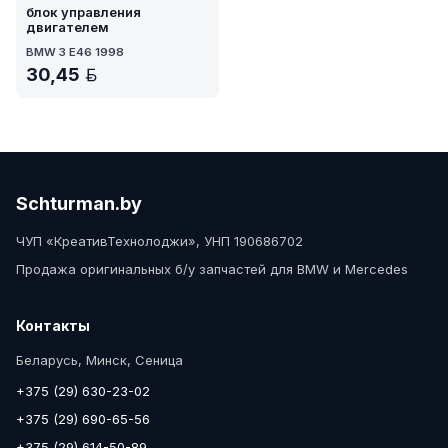
блок управления
двигателем
BMW 3 E46 1998
30,45
BYN
Schturman.by
ЧУП «КреативТехнолоджи», УНП 190686702
Продажа оригинальных б/у запчастей для BMW и Mercedes
Контакты
Беларусь, Минск, Сеница
+375 (29) 630-23-02
+375 (29) 690-65-56
+375 (29) 614-50-89