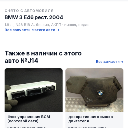
СНЯТО С АВТОМОБИЛЯ
BMW 3 E46 рест. 2004
1.8 л., N46 B18 A, бензин, АКПП · вишня, седан
Все запчасти с этого авто →
Также в наличии с этого
авто №J14
Все запчасти →
блок управления BCM
декоративная крышка
(бортовой сети)
двигателя
BMW 3 E46 рест. 2004
BMW 3 E46 рест. 2004