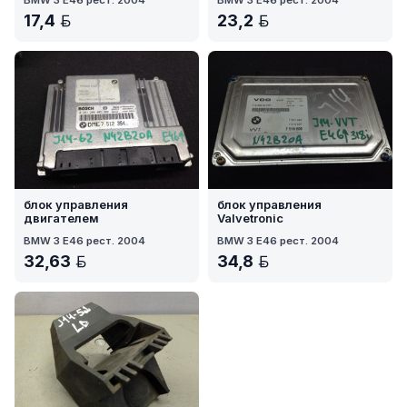
17,4
23,2
BYN
BYN
блок управления
блок управления
двигателем
Valvetronic
BMW 3 E46 рест. 2004
BMW 3 E46 рест. 2004
32,63
34,8
BYN
BYN