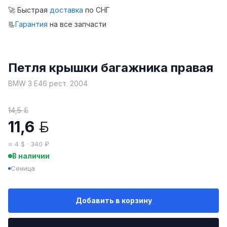
🚀 Быстрая
доставка
по СНГ
📃
Гарантия
на все запчасти
Петля крышки багажника правая
BMW 3 E46 рест. 2004
14,5
BYN
11,6
BYN
≈ 4 $ · 340 ₽
В наличии
Сеница
Добавить в корзину