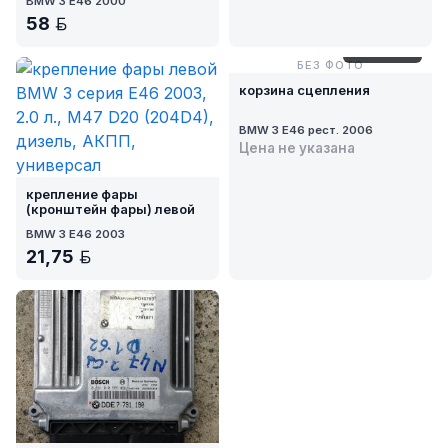
BMW 3 E46 2000
58
BYN
№ M123-56
БЕЗ ФОТО
корзина сцепления
BMW 3 E46 рест. 2006
Цена не указана
крепление фары
(кронштейн фары) левой
BMW 3 E46 2003
21,75
BYN