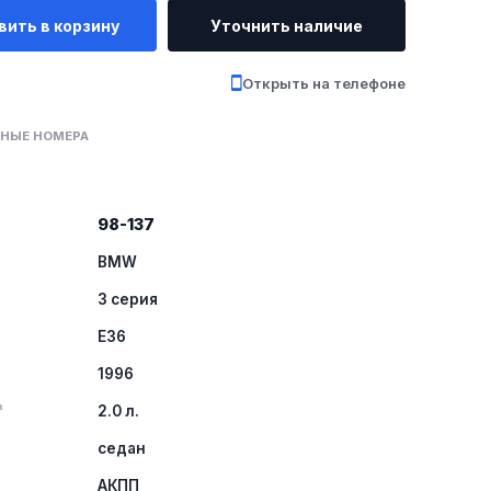
вить в корзину
Уточнить наличие
Открыть на телефоне
НЫЕ НОМЕРА
98-137
BMW
3 серия
E36
1996
³
2.0 л.
а
седан
АКПП