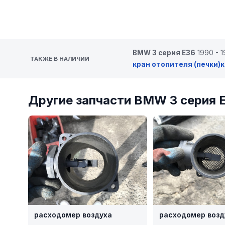
BMW 3 серия E36
1990 - 
ТАКЖЕ В НАЛИЧИИ
кран отопителя (печки)
к
Другие запчасти BMW 3 серия 
расходомер воздуха
расходомер возд