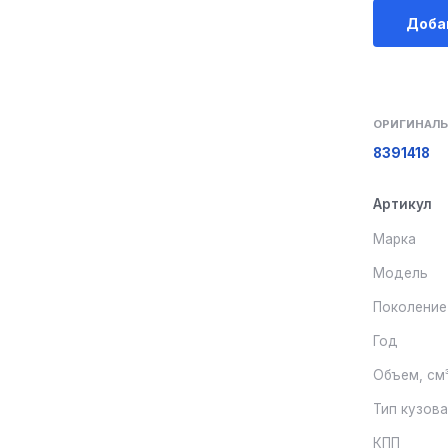
Доба
ОРИГИНАЛЬ
8391418
Артикул
Марка
Модель
Поколение
Год
Объем, см
Тип кузов
КПП