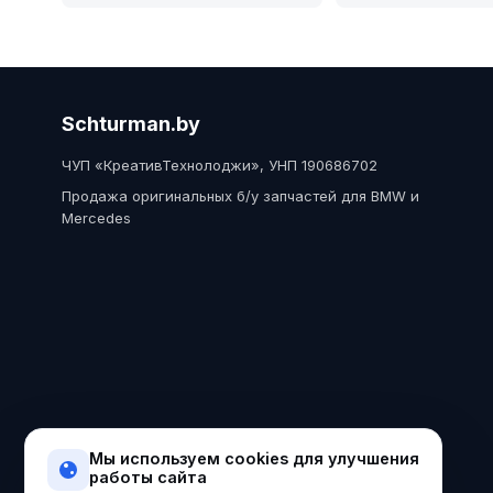
Schturman.by
ЧУП «КреативТехнолоджи», УНП 190686702
Продажа оригинальных б/у запчастей для BMW и
Mercedes
Мы используем cookies для улучшения
работы сайта