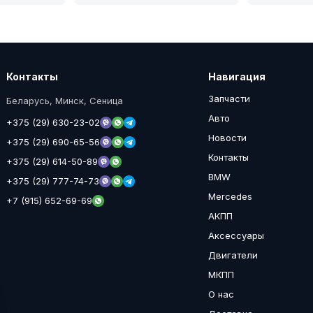
Контакты
Навигация
Запчасти
Беларусь, Минск, Сеница
Авто
+375 (29) 630-23-02
Новости
+375 (29) 690-65-56
Контакты
+375 (29) 614-50-89
BMW
+375 (29) 777-74-73
Mercedes
+7 (915) 652-69-69
АКПП
Аксессуары
Двигатели
МКПП
О нас