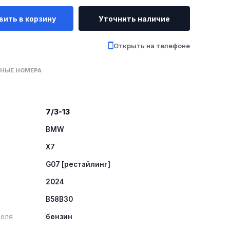
вить в корзину
Уточнить наличие
Открыть на телефоне
НЫЕ НОМЕРА
7/3-13
BMW
X7
G07 [рестайлинг]
2024
B58B30
теля
бензин