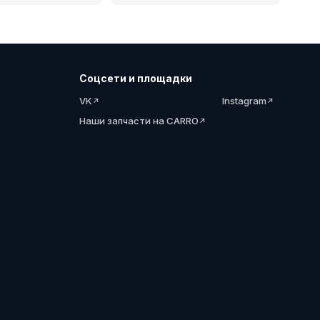
Соцсети и площадки
VK
Instagram
Наши запчасти на CARRO