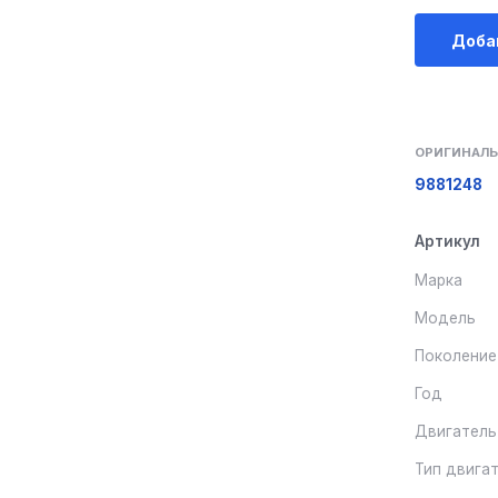
Доба
ОРИГИНАЛЬ
9881248
Артикул
Марка
Модель
Поколение
Год
Двигатель
Тип двига