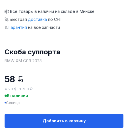
📦 Все товары в наличии на складе в Минске
🚀 Быстрая
доставка
по СНГ
📃
Гарантия
на все запчасти
Скоба суппорта
BMW XM G09 2023
58
BYN
≈ 20 $ · 1 700 ₽
В наличии
Сеница
Добавить в корзину