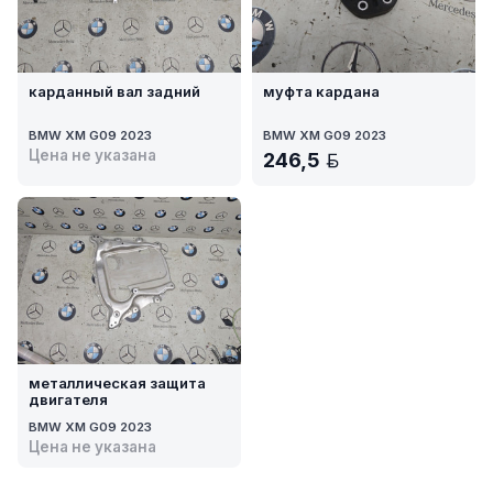
карданный вал задний
муфта кардана
BMW XM G09 2023
BMW XM G09 2023
Цена не указана
246,5
BYN
металлическая защита
двигателя
BMW XM G09 2023
Цена не указана