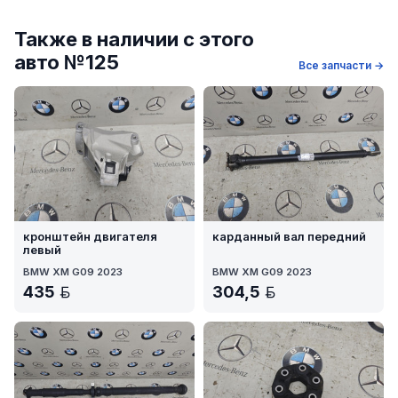
Также в наличии с этого
авто №125
Все запчасти →
кронштейн двигателя
карданный вал передний
левый
BMW XM G09 2023
BMW XM G09 2023
435
304,5
BYN
BYN