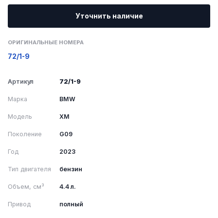
Уточнить наличие
ОРИГИНАЛЬНЫЕ НОМЕРА
72/1-9
Артикул
72/1-9
Марка
BMW
Модель
XM
Поколение
G09
Год
2023
Тип двигателя
бензин
Объем, см³
4.4 л.
Привод
полный