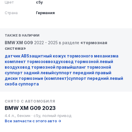
Цвет
c5y
Страна
Германия
ТАКЖЕ В НАЛИЧИИ
BMW XM G09
2022 - 2025 в разделе
«тормозная
система»
датчик ABS
защитный кожух тормозного механизма
комплект тормозов
воздуховод тормозной левый
воздуховод тормозной правый
шланг тормозной
суппорт задний левый
суппорт передний правый
диски тормозные (комплект)
суппорт передний левый
скоба суппорта
СНЯТО С АВТОМОБИЛЯ
BMW XM G09 2023
4.4 л., бензин · c5y, полный привод
Все запчасти с этого авто →