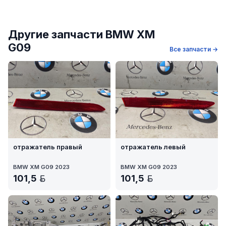
Другие запчасти BMW XM
G09
Все запчасти →
отражатель правый
отражатель левый
BMW XM G09 2023
BMW XM G09 2023
101,5
101,5
BYN
BYN