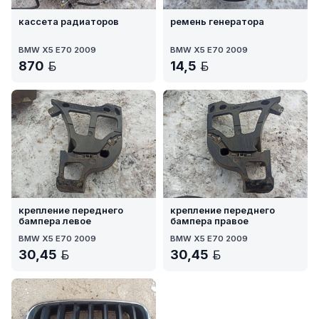
кассета радиаторов
ремень генератора
BMW X5 E70 2009
BMW X5 E70 2009
870
14,5
BYN
BYN
крепление переднего
крепление переднего
бампера левое
бампера правое
BMW X5 E70 2009
BMW X5 E70 2009
30,45
30,45
BYN
BYN