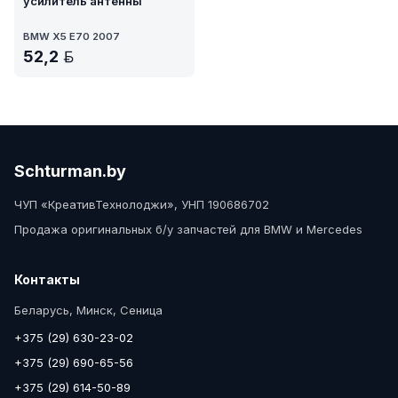
усилитель антенны
BMW X5 E70 2007
52,2
BYN
Schturman.by
ЧУП «КреативТехнолоджи», УНП 190686702
Продажа оригинальных б/у запчастей для BMW и Mercedes
Контакты
Беларусь, Минск, Сеница
+375 (29) 630-23-02
+375 (29) 690-65-56
+375 (29) 614-50-89