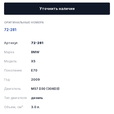
Уточнить наличие
ОРИГИНАЛЬНЫЕ НОМЕРА
72-281
Артикул
72-281
Марка
BMW
Модель
X5
Поколение
E70
Год
2009
Двигатель
M57 D30 (306D3)
Тип двигателя
дизель
Объем, см³
3.0 л.