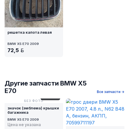
решетка капота левая
BMW X5 E70 2009
72,5
BYN
Другие запчасти BMW X5
E70
Все запчасти →
№ 313-24
БЕЗ ФОТО
значок (эмблема) крышки
багажника
BMW X5 E70 2009
Цена не указана