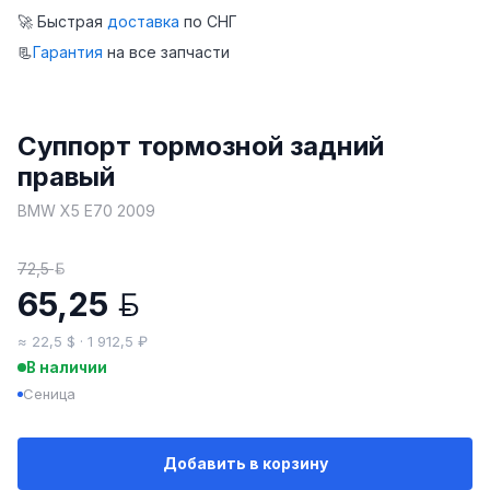
🚀 Быстрая
доставка
по СНГ
📃
Гарантия
на все запчасти
Суппорт тормозной задний
правый
BMW X5 E70 2009
72,5
BYN
65,25
BYN
≈ 22,5 $ · 1 912,5 ₽
В наличии
Сеница
Добавить в корзину