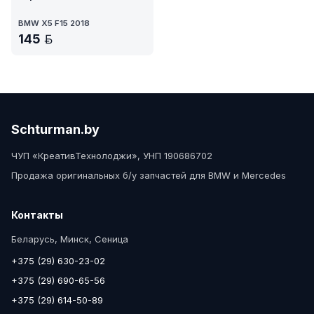
BMW X5 F15 2018
145
BYN
Schturman.by
ЧУП «КреативТехнолоджи», УНП 190686702
Продажа оригинальных б/у запчастей для BMW и Mercedes
Контакты
Беларусь, Минск, Сеница
+375 (29) 630-23-02
+375 (29) 690-65-56
+375 (29) 614-50-89