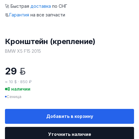
🚀 Быстрая
доставка
по СНГ
📃
Гарантия
на все запчасти
Кронштейн (крепление)
BMW X5 F15 2015
29
BYN
≈ 10 $ · 850 ₽
В наличии
Сеница
Добавить в корзину
Уточнить наличие