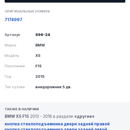
ОРИГИНАЛЬНЫЕ НОМЕРА
7174997
Артикул
696-24
Марка
BMW
Модель
X5
Поколение
F15
Год
2015
Тип кузова
внедорожник 5 дв.
ТАКЖЕ В НАЛИЧИИ
BMW X5 F15
2013 - 2018 в разделе
«другие»
кнопка стеклоподъемника двери задней правой
кнопка стеклоподъемника двери задней левой