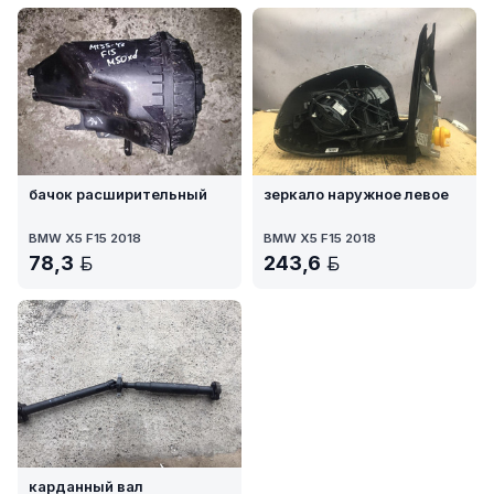
бачок расширительный
зеркало наружное левое
BMW X5 F15 2018
BMW X5 F15 2018
78,3
243,6
BYN
BYN
карданный вал