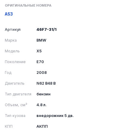
ОРИГИНАЛЬНЫЕ НОМЕРА
AS3
Артикул
46F7-31/1
Марка
BMW
Модель
X5
Поколение
E70
Год
2008
Двигатель
N62 B48 B
Тип двигателя
бензин
Объем, см³
4.8 л.
Тип кузова
внедорожник 5 дв.
КПП
АКПП