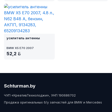
усилитель антенны
BMW X5 E70 2007
52,2
BYN
Schturman.by
ЧУП «КреативТехнолоджи», УНП 190686702
Продажа оригинальных б/у запчастей для BMW и Mercedes