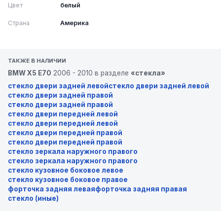
Цвет
белый
Страна
Америка
ТАКЖЕ В НАЛИЧИИ
BMW X5 E70
2006 - 2010 в разделе
«стекла»
стекло двери задней левой
стекло двери задней левой
стекло двери задней правой
стекло двери задней правой
стекло двери передней левой
стекло двери передней левой
стекло двери передней правой
стекло двери передней правой
стекло зеркала наружного правого
стекло зеркала наружного правого
стекло кузовное боковое левое
стекло кузовное боковое правое
форточка задняя левая
форточка задняя правая
стекло (иные)