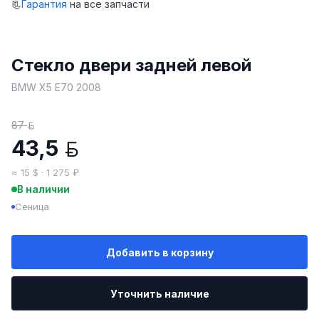
📃
Гарантия
на все запчасти
Стекло двери задней левой
BMW X5 E70 2008
87
BYN
43,5
BYN
≈ 15 $ · 1 275 ₽
В наличии
Сеница
Добавить в корзину
Уточнить наличие