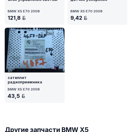
BMW X5 E70 2008
BMW X5 E70 2008
121,8
9,42
BYN
BYN
сателлит
радиоприемника
BMW X5 E70 2008
43,5
BYN
Другие запчасти BMW X5