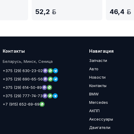
52,2
46,4
BYN
Контакты
Навигация
Запчасти
Беларусь, Минск, Сеница
Авто
+375 (29) 630-23-02
Новости
+375 (29) 690-65-56
Контакты
+375 (29) 614-50-89
BMW
+375 (29) 777-74-73
Mercedes
+7 (915) 652-69-69
АКПП
Аксессуары
Двигатели