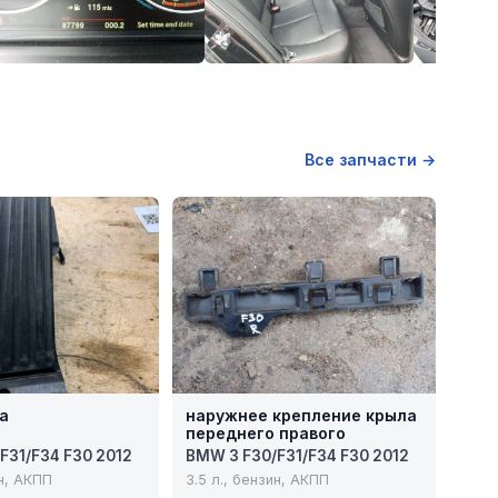
Все запчасти →
за
наружнее крепление крыла
переднего правого
F31/F34 F30 2012
BMW 3 F30/F31/F34 F30 2012
ин, АКПП
3.5 л., бензин, АКПП