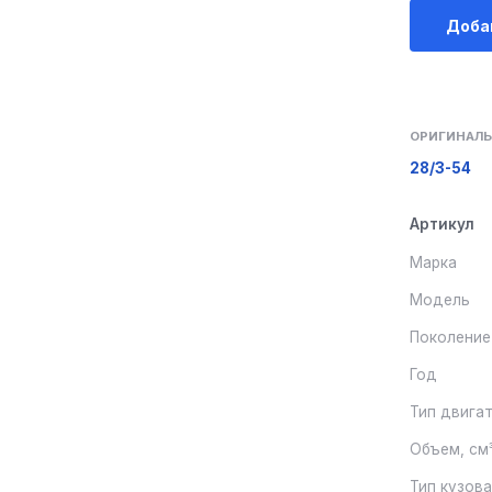
Доба
ОРИГИНАЛЬ
28/3-54
Артикул
Марка
Модель
Поколение
Год
Тип двига
Объем, см
Тип кузов