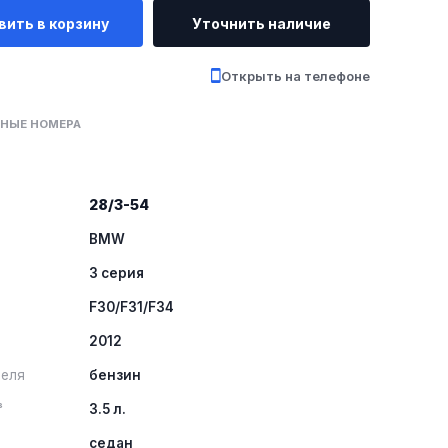
вить в корзину
Уточнить наличие
Открыть на телефоне
НЫЕ НОМЕРА
28/3-54
BMW
3 серия
F30/F31/F34
2012
теля
бензин
³
3.5 л.
а
седан