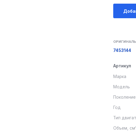
Доба
ОРИГИНАЛЬ
7453144
Артикул
Марка
Модель
Поколение
Год
Тип двига
Объем, см