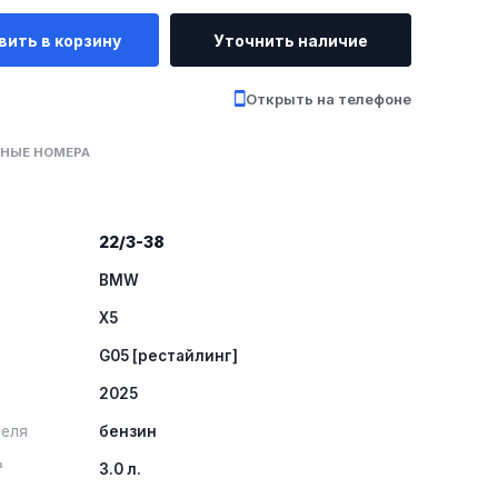
вить в корзину
Уточнить наличие
Открыть на телефоне
НЫЕ НОМЕРА
22/3-38
BMW
X5
G05 [рестайлинг]
2025
теля
бензин
³
3.0 л.