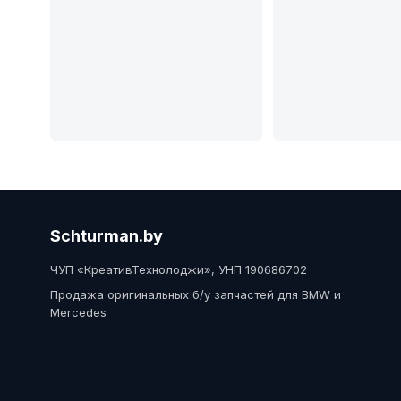
Schturman.by
ЧУП «КреативТехнолоджи», УНП 190686702
Продажа оригинальных б/у запчастей для BMW и
Mercedes