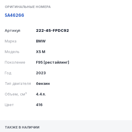
ОРИГИНАЛЬНЫЕ НОМЕРА
5A46266
Артикул
222-45-FPDC92
Марка
BMW
Модель
X5 M
Поколение
F95 [рестайлинг]
Год
2023
Тип двигателя
бензин
Объем, см³
4.4 л.
Цвет
416
ТАКЖЕ В НАЛИЧИИ