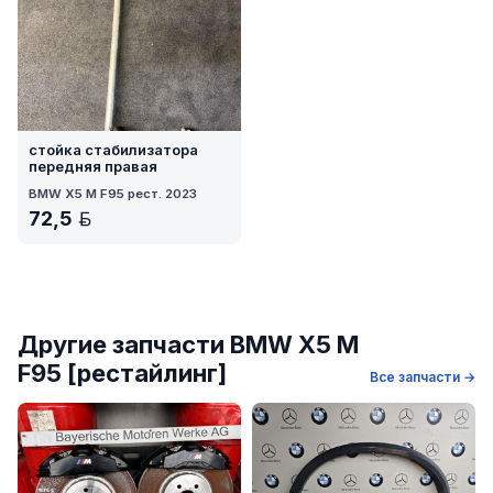
стойка стабилизатора
передняя правая
BMW X5 M F95 рест. 2023
72,5
BYN
Другие запчасти BMW X5 M
F95 [рестайлинг]
Все запчасти →