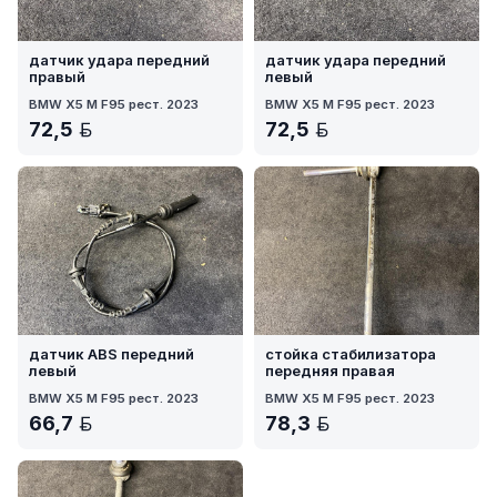
датчик удара передний
датчик удара передний
правый
левый
BMW X5 M F95 рест. 2023
BMW X5 M F95 рест. 2023
72,5
72,5
BYN
BYN
датчик ABS передний
стойка стабилизатора
левый
передняя правая
BMW X5 M F95 рест. 2023
BMW X5 M F95 рест. 2023
66,7
78,3
BYN
BYN