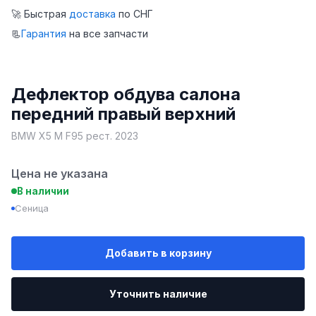
🚀 Быстрая
доставка
по СНГ
📃
Гарантия
на все запчасти
Дефлектор обдува салона
передний правый верхний
BMW X5 M F95 рест. 2023
Цена не указана
В наличии
Сеница
Добавить в корзину
Уточнить наличие