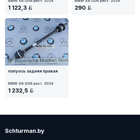
BMW X6 G06 рест. 2024
BMW X6 G06 рест. 2024
1 122,3
290
BYN
BYN
полуось задняя правая
BMW X6 G06 рест. 2024
1 232,5
BYN
Schturman.by