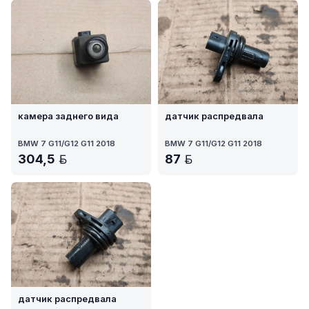
камера заднего вида
датчик распредвала
BMW 7 G11/G12 G11 2018
BMW 7 G11/G12 G11 2018
304,5
87
BYN
BYN
датчик распредвала