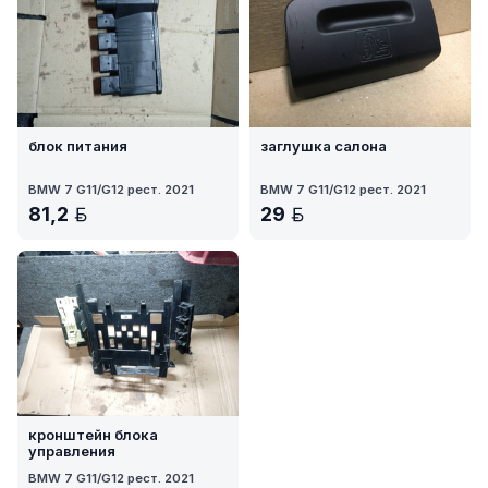
блок питания
заглушка салона
BMW 7 G11/G12 рест. 2021
BMW 7 G11/G12 рест. 2021
81,2
29
BYN
BYN
кронштейн блока
управления
BMW 7 G11/G12 рест. 2021