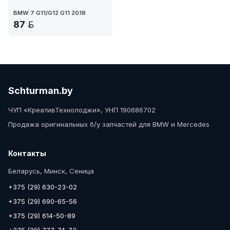
BMW 7 G11/G12 G11 2018
87
BYN
Schturman.by
ЧУП «КреативТехнолоджи», УНП 190686702
Продажа оригинальных б/у запчастей для BMW и Mercedes
Контакты
Беларусь, Минск, Сеница
+375 (29) 630-23-02
+375 (29) 690-65-56
+375 (29) 614-50-89