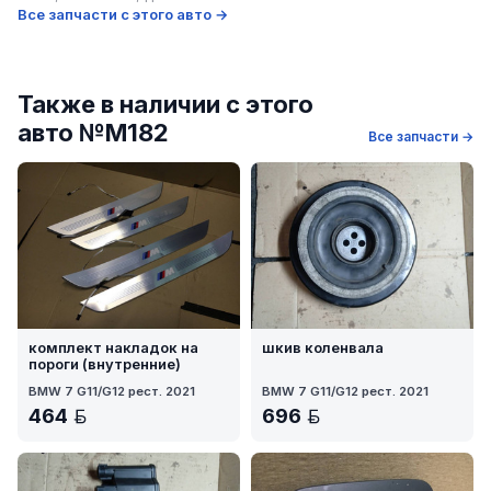
Все запчасти с этого авто →
Также в наличии с этого
авто №M182
Все запчасти →
комплект накладок на
шкив коленвала
пороги (внутренние)
BMW 7 G11/G12 рест. 2021
BMW 7 G11/G12 рест. 2021
464
696
BYN
BYN