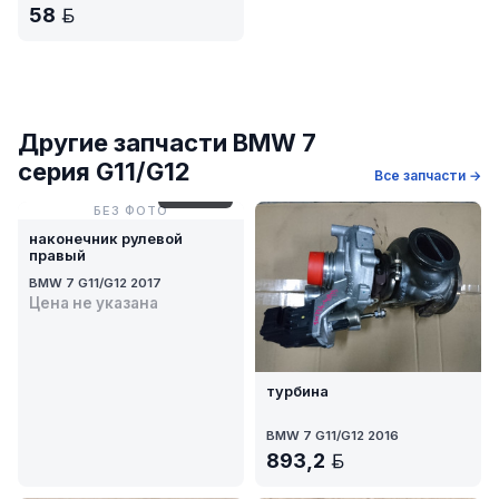
58
BYN
Другие запчасти BMW 7
серия G11/G12
Все запчасти →
№ 909-9
БЕЗ ФОТО
наконечник рулевой
правый
BMW 7 G11/G12 2017
Цена не указана
турбина
BMW 7 G11/G12 2016
893,2
BYN