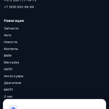
+375 (29) 777-74-73
+7 (915) 652-69-69
Навигация
Запчасти
Авто
Новости
Контакты
BMW
Mercedes
АКПП
Аксессуары
Двигатели
МКПП
О нас
Доставка