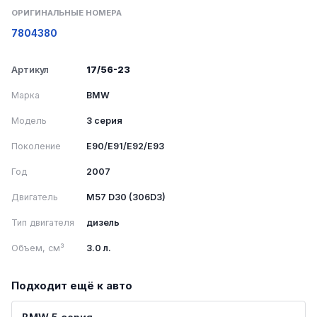
ОРИГИНАЛЬНЫЕ НОМЕРА
7804380
Артикул
17/56-23
Марка
BMW
Модель
3 серия
Поколение
E90/E91/E92/E93
Год
2007
Двигатель
M57 D30 (306D3)
Тип двигателя
дизель
Объем, см³
3.0 л.
Подходит ещё к авто