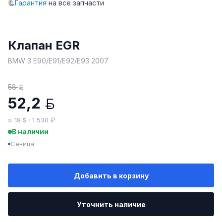
📃
Гарантия
на все запчасти
Клапан EGR
BMW 3 E90/E91/E92/E93 2007
58
BYN
52,2
BYN
≈ 18 $ · 1 530 ₽
В наличии
Сеница
Добавить в корзину
Уточнить наличие