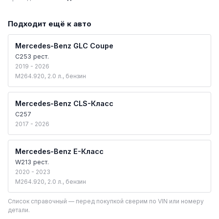
Подходит ещё к авто
Mercedes-Benz GLC Coupe
C253 рест.
2019 - 2026
M264.920, 2.0 л., бензин
Mercedes-Benz CLS-Класс
C257
2017 - 2026
Mercedes-Benz E-Класс
W213 рест.
2020 - 2023
M264.920, 2.0 л., бензин
Список справочный — перед покупкой сверим по VIN или номеру
детали.