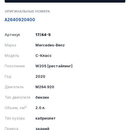
ОРИГИНАЛЬНЫЕ НОМЕРА
A2640920400
Артикул
17/44-5
Марка
Mercedes-Benz
Модель
C-Класс
Поколение
W205 [рестайлинг]
Год
2020
Двигатель
M264.920
Тип двигателя
бензин
Объем, см³
2.0 л.
Тип кузова
кабриолет
Привод
задний