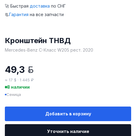
🚀 Быстрая
доставка
по СНГ
📃
Гарантия
на все запчасти
Кронштейн ТНВД
Mercedes-Benz C-Класс W205 рест. 2020
49,3
BYN
≈ 17 $ · 1 445 ₽
В наличии
Сеница
Добавить в корзину
Уточнить наличие