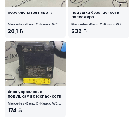
переключатель света
подушка безопасности
пассажира
Mercedes-Benz C-Класс W205 рест. 2020
Mercedes-Benz C-Класс W205 рест. 2020
26,1
232
BYN
BYN
блок управления
подушками безопасности
Mercedes-Benz C-Класс W205 рест. 2020
174
BYN