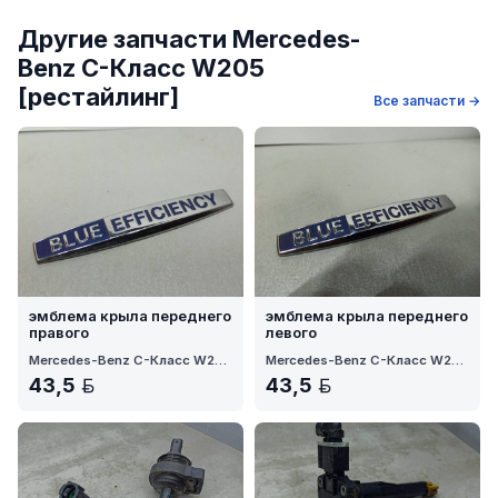
Другие запчасти Mercedes-
Benz C-Класс W205
[рестайлинг]
Все запчасти →
эмблема крыла переднего
эмблема крыла переднего
правого
левого
Mercedes-Benz C-Класс W205 рест. 2018
Mercedes-Benz C-Класс W205 рест. 2018
43,5
43,5
BYN
BYN