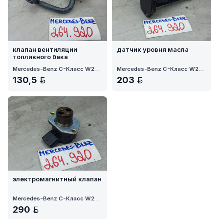
клапан вентиляции
датчик уровня масла
топливного бака
Mercedes-Benz C-Класс W205 рест. 2021
Mercedes-Benz C-Класс W205 рест. 2021
130,5
203
BYN
BYN
электромагнитный клапан
Mercedes-Benz C-Класс W205 рест. 2021
290
BYN