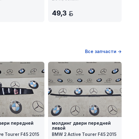
49,3
BYN
BYN
Все запчасти →
вери передней
молдинг двери передней
левой
ve Tourer F45 2015
BMW 2 Active Tourer F45 2015