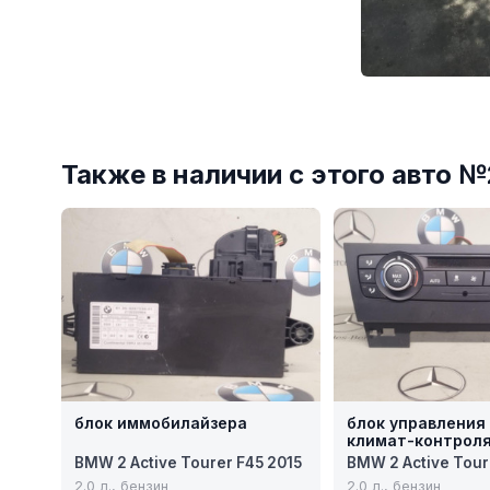
Также в наличии с этого авто 
блок иммобилайзера
блок управления 
климат-контрол
BMW 2 Active Tourer F45 2015
BMW 2 Active Tour
2.0 л., бензин
2.0 л., бензин