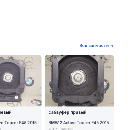
Все запчасти →
левый
сабвуфер правый
ve Tourer F45 2015
BMW 2 Active Tourer F45 2015
н
2.0 л., бензин