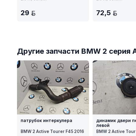
29
72,5
BYN
BYN
Другие запчасти BMW 2 серия A
патрубок интеркулера
динамик двери п
левой
BMW 2 Active Tourer F45 2016
BMW 2 Active Tour