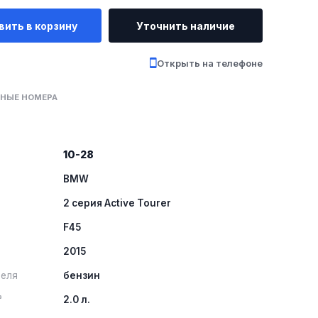
вить в корзину
Уточнить наличие
Открыть на телефоне
НЫЕ НОМЕРА
10-28
BMW
2 серия Active Tourer
F45
2015
теля
бензин
³
2.0 л.