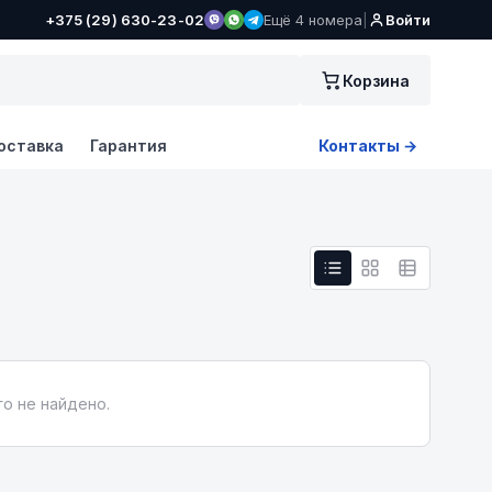
+375 (29) 630-23-02
Ещё 4 номера
|
Войти
Корзина
оставка
Гарантия
Контакты →
о не найдено.