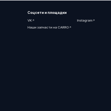
Соцсети и площадки
VK
Instagram
Наши запчасти на CARRO