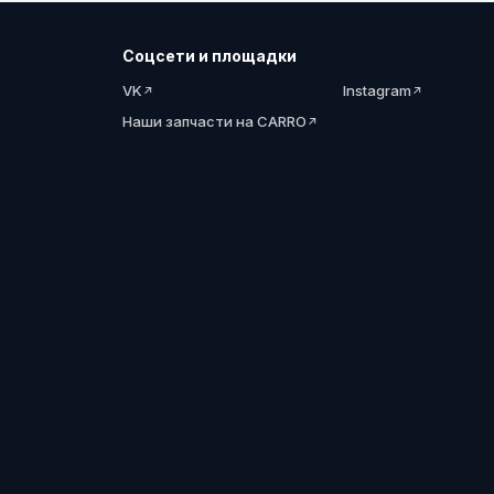
Соцсети и площадки
VK
Instagram
Наши запчасти на CARRO