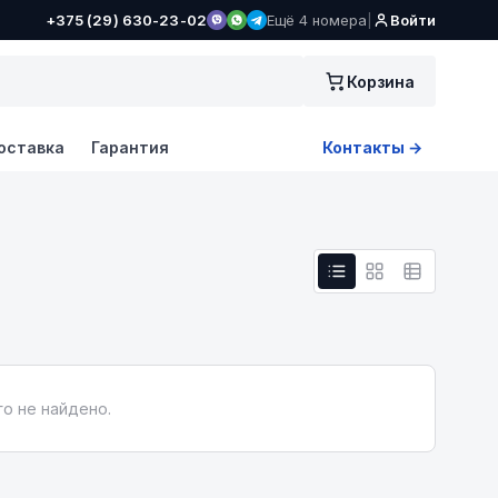
+375 (29) 630-23-02
Ещё 4 номера
|
Войти
Корзина
оставка
Гарантия
Контакты →
о не найдено.