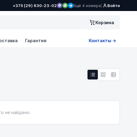
+375 (29) 630-23-02
Ещё 4 номера
|
Войти
Корзина
оставка
Гарантия
Контакты →
о не найдено.