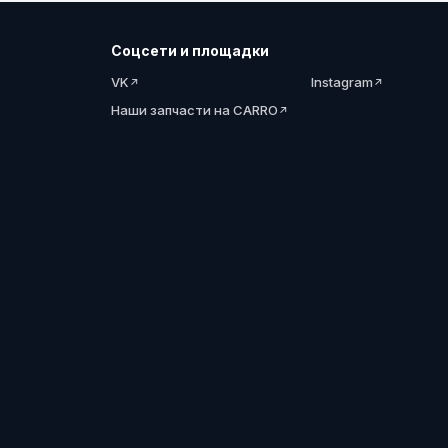
Соцсети и площадки
VK
Instagram
Наши запчасти на CARRO