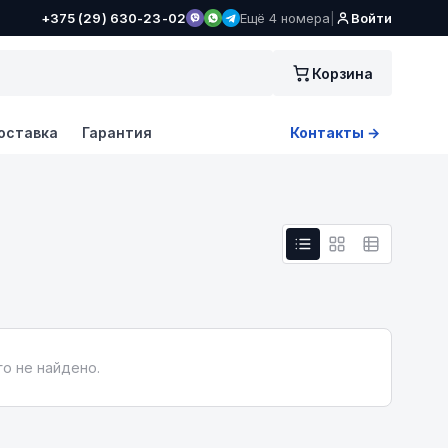
+375 (29) 630-23-02
Ещё 4 номера
|
Войти
Корзина
оставка
Гарантия
Контакты →
о не найдено.