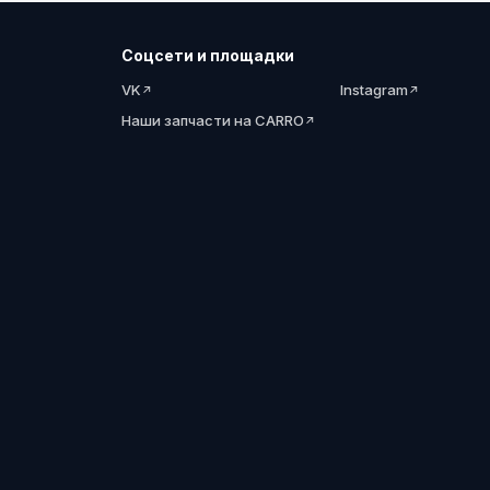
Соцсети и площадки
VK
Instagram
Наши запчасти на CARRO