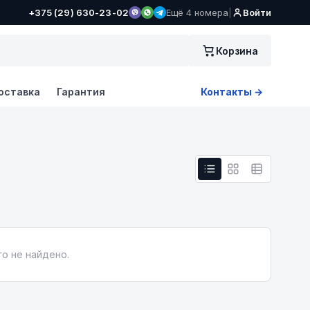
+375 (29) 630-23-02
Ещё 4 номера
|
Войти
Корзина
оставка
Гарантия
Контакты →
о не найдено.