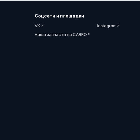
Соцсети и площадки
VK
Instagram
Наши запчасти на CARRO