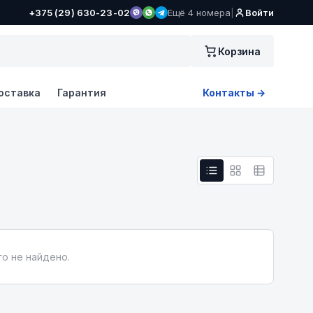
+375 (29) 630-23-02
Ещё 4 номера
|
Войти
Корзина
оставка
Гарантия
Контакты →
о не найдено.