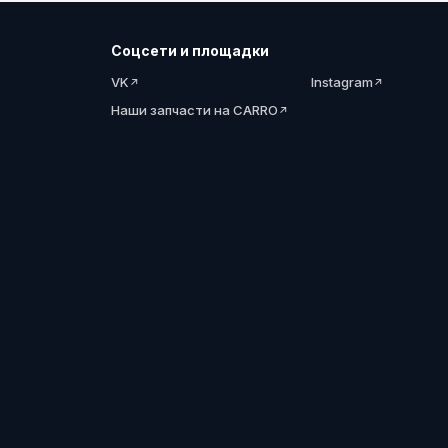
Соцсети и площадки
VK
Instagram
Наши запчасти на CARRO